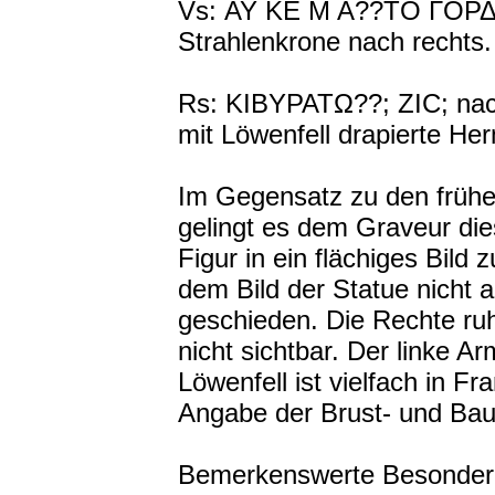
Vs: ΑΥ ΚΕ Μ Α??ΤΟ ΓΟΡΔΙΑ
Strahlenkrone nach rechts.
Rs: ΚΙΒΥΡΑΤΩ??; ΖΙC; nackt
mit Löwenfell drapierte He
Im Gegensatz zu den frühe
gelingt es dem Graveur die
Figur in ein flächiges Bild
dem Bild der Statue nicht a
geschieden. Die Rechte ruh
nicht sichtbar. Der linke 
Löwenfell ist vielfach in Fr
Angabe der Brust- und Bau
Bemerkenswerte Besonderhe