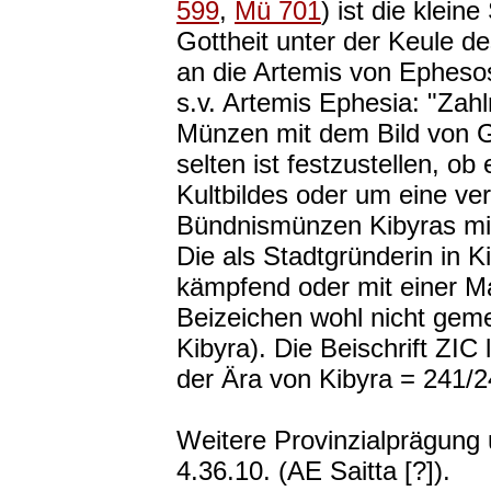
599
,
Mü 701
) ist die klein
Gottheit unter der Keule de
an die Artemis von Ephesos 
s.v. Artemis Ephesia: "Zahl
Münzen mit dem Bild von Gö
selten ist festzustellen, 
Kultbildes oder um eine ver
Bündnismünzen Kibyras mit
Die als Stadtgründerin in 
kämpfend oder mit einer Ma
Beizeichen wohl nicht gemei
Kibyra). Die Beischrift ZIC
der Ära von Kibyra = 241/2
Weitere Provinzialprägung 
4.36.10. (AE Saitta [?]).