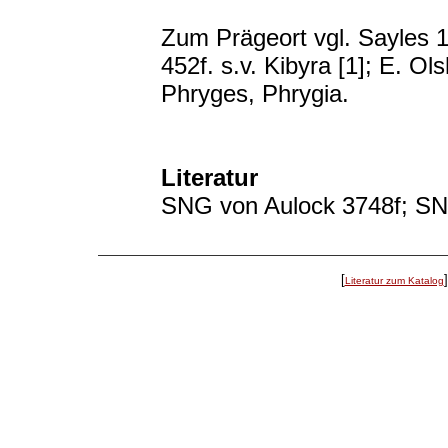
Zum Prägeort vgl. Sayles 1
452f. s.v. Kibyra [1]; E. O
Phryges, Phrygia.
Literatur
SNG von Aulock 3748f; S
[
Literatur zum Katalog