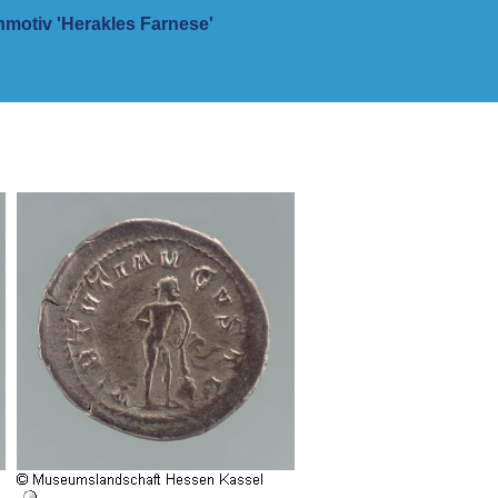
motiv 'Herakles Farnese'