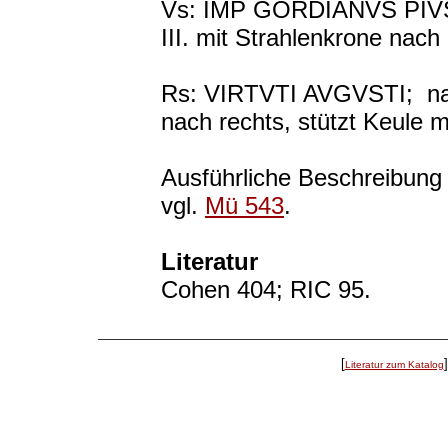
Vs: IMP GORDIANVS PIVS 
III. mit Strahlenkrone nach 
Rs: VIRTVTI AVGVSTI; nac
nach rechts, stützt Keule m
Ausführliche Beschreibung
vgl.
Mü 543
.
Literatur
Cohen 404; RIC 95.
[
Literatur zum Katalog