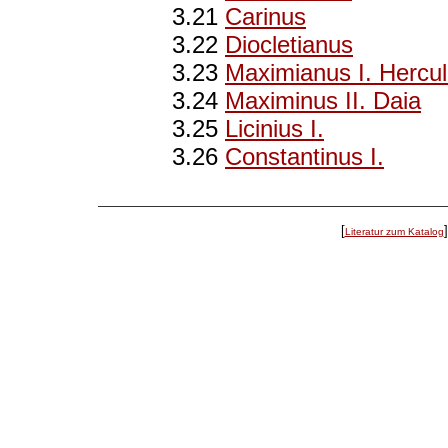
3.21
Carinus
3.22
Diocletianus
3.23
Maximianus I. Hercul
3.24
Maximinus II. Daia
3.25
Licinius I.
3.26
Constantinus I.
[
Literatur zum Katalog