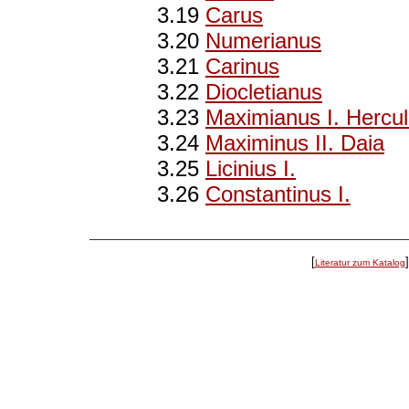
3.19
Carus
3.20
Numerianus
3.21
Carinus
3.22
Diocletianus
3.23
Maximianus I. Hercul
3.24
Maximinus II. Daia
3.25
Licinius I.
3.26
Constantinus I.
[
Literatur zum Katalog